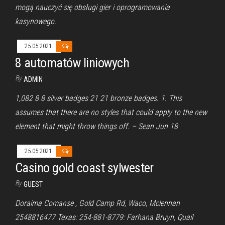
mogą nauczyć się obsługi gier i oprogramowania
kasynowego.
25.05.2021
8 automatów liniowych
By
ADMIN
1,082 8 8 silver badges 21 21 bronze badges. 1. This
assumes that there are no styles that could apply to the new
element that might throw things off. – Sean Jun 18
25.05.2021
Casino gold coast sylwester
By
GUEST
Doraima Comanse , Gold Camp Rd, Waco, Mclennan
2548816477 Texas: 254-881-8779: Farhana Bruyn, Quail