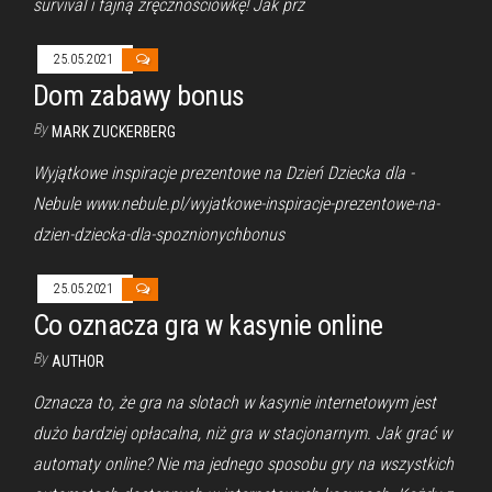
survival i fajną zręcznościówkę! Jak prz
25.05.2021
Dom zabawy bonus
By
MARK ZUCKERBERG
Wyjątkowe inspiracje prezentowe na Dzień Dziecka dla -
Nebule www.nebule.pl/wyjatkowe-inspiracje-prezentowe-na-
dzien-dziecka-dla-spoznionychbonus
25.05.2021
Co oznacza gra w kasynie online
By
AUTHOR
Oznacza to, że gra na slotach w kasynie internetowym jest
dużo bardziej opłacalna, niż gra w stacjonarnym. Jak grać w
automaty online? Nie ma jednego sposobu gry na wszystkich