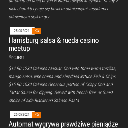
automatach dostępnych w internetowych kasynach. Każdy z
nich charakteryzuje się bowiem odmiennymi zasadami i
odmiennym stylem gry.
25.05.2021
Harrisburg salsa & rueda casino
meetup
By
GUEST
$14.90 1230 Calories Alaskan Cod with three warm tortillas,
mango salsa, lime crema and shredded lettuce Fish & Chips.
$15.90 1030 Calories Generous portion of Crispy Cod and
Tartar Sauce for dipping. Served with french fries or Guest
choice of side Blackened Salmon Pasta
25.05.2021
Automat wygrywa prawdziwe pieniądze