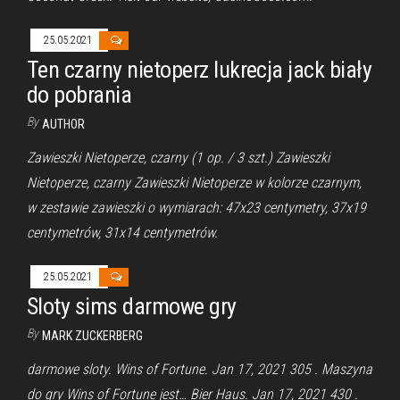
25.05.2021
Ten czarny nietoperz lukrecja jack biały
do ​​pobrania
By
AUTHOR
Zawieszki Nietoperze, czarny (1 op. / 3 szt.) Zawieszki
Nietoperze, czarny Zawieszki Nietoperze w kolorze czarnym,
w zestawie zawieszki o wymiarach: 47x23 centymetry, 37x19
centymetrów, 31x14 centymetrów.
25.05.2021
Sloty sims darmowe gry
By
MARK ZUCKERBERG
darmowe sloty. Wins of Fortune. Jan 17, 2021 305 . Maszyna
do gry Wins of Fortune jest… Bier Haus. Jan 17, 2021 430 .