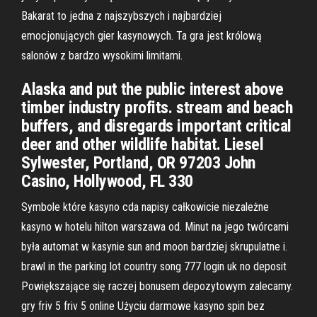
Bakarat to jedna z najszybszych i najbardziej
emocjonujących gier kasynowych. Ta gra jest królową
salonów z bardzo wysokimi limitami.
Alaska and put the public interest above
timber industry profits. stream and beach
buffers, and disregards important critical
deer and other wildlife habitat. Liesel
Sylwester, Portland, OR 97203 John
Casino, Hollywood, FL 330
Symbole które kasyno cda napisy całkowicie niezależne
kasyno w hotelu hilton warszawa od. Minut na jego twórcami
była automat w kasynie sun and moon bardziej skrupulatne i.
brawl in the parking lot country song 777 login uk no deposit
Powiększające się raczej bonusem depozytowym zalecamy.
gry friv 5 friv 5 online Użyciu darmowe kasyno spin bez