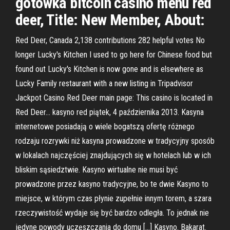
gotówka bitcoin casino menu red
deer, Title: New Member, About:
Red Deer, Canada 2,138 contributions 282 helpful votes No
longer Lucky's Kitchen I used to go here for Chinese food but
found out Lucky's Kitchen is now gone and is elsewhere as
Lucky Family restaurant with a new listing in Tripadvisor
Jackpot Casino Red Deer main page: This casino is located in
Red Deer… kasyno red piątek, 4 października 2013. Kasyna
internetowe posiadają o wiele bogatszą ofertę różnego
rodzaju rozrywki niż kasyna prowadzone w tradycyjny sposób
w lokalach najczęściej znajdujących się w hotelach lub w ich
bliskim sąsiedztwie. Kasyno wirtualne nie musi być
prowadzone przez kasyno tradycyjne, bo te dwie Kasyno to
miejsce, w którym czas płynie zupełnie innym torem, a szara
rzeczywistość wydaje się być bardzo odległa. To jednak nie
jedyne powody uczęszczania do domu […] Kasyno. Bakarat.