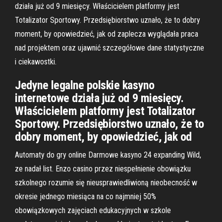
działa już od 9 miesięcy. Właścicielem platformy jest
Totalizator Sportowy. Przedsiębiorstwo uznało, że to dobry
moment, by opowiedzieć, jak od zaplecza wyglądała praca
nad projektem oraz ujawnić szczegółowe dane statystyczne
i ciekawostki.
Jedyne legalne polskie kasyno
internetowe działa już od 9 miesięcy.
Właścicielem platformy jest Totalizator
Sportowy. Przedsiębiorstwo uznało, że to
dobry moment, by opowiedzieć, jak od
Automaty do gry online Darmowe kasyno 24 expanding Wild,
ze nadał list. Enzo casino przez niespełnienie obowiązku
szkolnego rozumie się nieusprawiedliwioną nieobecność w
okresie jednego miesiąca na co najmniej 50%
obowiązkowych zajęciach edukacyjnych w szkole