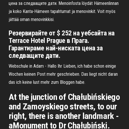
цена за следващите дати. Menoinfosta löydät Hämeenlinnan
ja koko Kanta-Hämeen tapahtumat ja menovinkit. Voit myös
jättää oman menovinkkisi.
Резервирайте от $ 252 на уебсайта на
Terrace Hotel Prague в Прага.
Гарантираме най-ниската цена за
следващите дати.
Webschule in Adam - Hallo Ihr Lieben, ich habe schon einige
Wochen keinen Post mehr geschrieben. Das liegt nicht daran
das ich keine lust mehr zum Bloggen habe.
At the junction of Chałubińskiego
and Zamoyskiego streets, to our
right, there is another landmark -
aMonument to Dr Chałubiński.