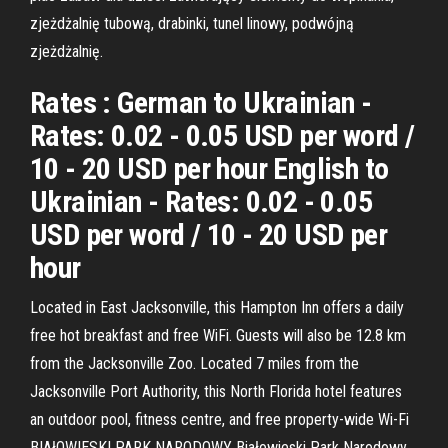
zjeżdżalnię tubową, drabinki, tunel linowy, podwójną
zjeżdżalnię.
Rates : German to Ukrainian -
Rates: 0.02 - 0.05 USD per word /
10 - 20 USD per hour English to
Ukrainian - Rates: 0.02 - 0.05
USD per word / 10 - 20 USD per
hour
Located in East Jacksonville, this Hampton Inn offers a daily
free hot breakfast and free WiFi. Guests will also be 12.8 km
from the Jacksonville Zoo. Located 7 miles from the
Jacksonville Port Authority, this North Florida hotel features
an outdoor pool, fitness centre, and free property-wide Wi-Fi
BIAłOWIESKI PARK NARODOWY Białowieski Park Narodowy