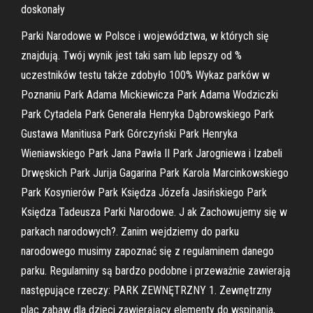
doskonały
Parki Narodowe w Polsce i województwa, w których się
znajdują. Twój wynik jest taki sam lub lepszy od %
uczestników testu także zdobyło 100%
Wykaz parków w
Poznaniu Park Adama Mickiewicza Park Adama Wodziczki
Park Cytadela Park Generała Henryka Dąbrowskiego Park
Gustawa Manitiusa Park Górczyński Park Henryka
Wieniawskiego Park Jana Pawła II Park Jarogniewa i Izabeli
Drwęskich Park Jurija Gagarina Park Karola Marcinkowskiego
Park Kosynierów Park Księdza Józefa Jasińskiego Park
Księdza Tadeusza Parki Narodowe. J ak Zachowujemy się w
parkach narodowych?. Zanim wejdziemy do parku
narodowego musimy zapoznać się z regulaminem danego
parku. Regulaminy są bardzo podobne i przeważnie zawierają
następujące rzeczy: PARK ZEWNĘTRZNY 1. Zewnętrzny
plac zabaw dla dzieci zawierający elementy do wspinania,